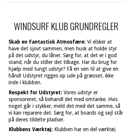
WINDSURF KLUB GRUNDREGLER
Skab en Fantastisk Atmosfære:
Vi elsker at
have det sjovt sammen, men husk at holde styr
på det udstyr, du låner. Sørg for, at det er i god
stand, når du stiller det tilbage. Har du brug for
hjælp med tungt udstyr? Få en ven til at give en
hånd! Udstyret rigges op ude på græsset, ikke
inde i klubben.
Respekt for Udstyret:
Vores udstyr er
sponsoreret, så behandl det med omtanke. Hvis
noget går i stykker, meld det med det samme, så
vi kan reparere det. Sørg for, at boards og sejl står
på deres tildelte pladser.
Klubbens Værktøj:
Klubben har en del værktøj