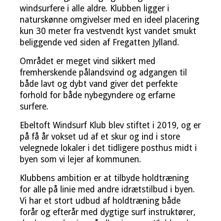
windsurfere i alle aldre. Klubben ligger i
naturskønne omgivelser med en ideel placering
kun 30 meter fra vestvendt kyst vandet smukt
beliggende ved siden af Fregatten Jylland.
Området er meget vind sikkert med
fremherskende pålandsvind og adgangen til
både lavt og dybt vand giver det perfekte
forhold for både nybegyndere og erfarne
surfere.
Ebeltoft Windsurf Klub blev stiftet i 2019, og er
på få år vokset ud af et skur og ind i store
velegnede lokaler i det tidligere posthus midt i
byen som vi lejer af kommunen.
Klubbens ambition er at tilbyde holdtræning
for alle på linie med andre idrætstilbud i byen.
Vi har et stort udbud af holdtræning både
forår og efterår med dygtige surf instruktører,